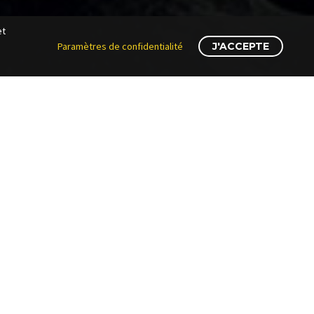
et
Paramètres de confidentialité
J'ACCEPTE
DECORUM INTERIEURS