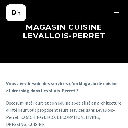
MAGASIN CUISINE
LEVALLOIS-PERRET
Vous avez besoin des services d’un Magasin de cuisine
et dressing dans Levallois-Perret ?
Decorum intérieurs et son équipe spécialisé en architecture
d’intérieur vous proposent leurs services dans Levallois-
Perret : COACHING DECO, DECORATION, LIVING,
DRESSING, CUISINE.