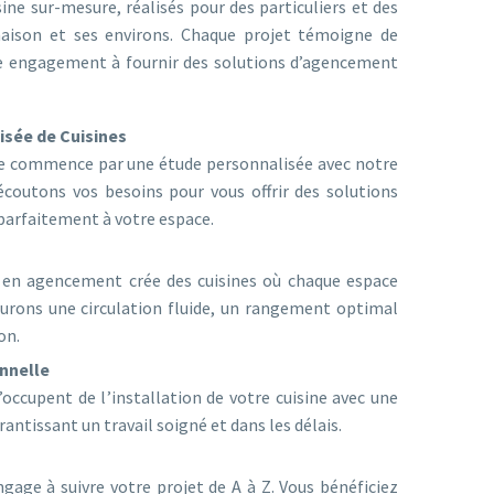
ine sur-mesure, réalisés pour des particuliers et des
maison et ses environs. Chaque projet témoigne de
re engagement à fournir des solutions d’agencement
sée de Cuisines
ne commence par une étude personnalisée avec notre
écoutons vos besoins pour vous offrir des solutions
 parfaitement à votre espace.
 en agencement crée des cuisines où chaque espace
urons une circulation fluide, un rangement optimal
on.
onnelle
s’occupent de l’installation de votre cuisine avec une
rantissant un travail soigné et dans les délais.
gage à suivre votre projet de A à Z. Vous bénéficiez