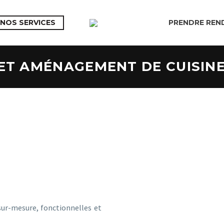
NOS SERVICES
PRENDRE REN
ET AMÉNAGEMENT DE CUISINE
GARANTIE QUALITÉ ET SUIVI DE CHANTIER
sur-mesure, fonctionnelles et