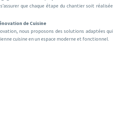
r s’assurer que chaque étape du chantier soit réalisée
novation de Cuisine
novation, nous proposons des solutions adaptées qui
ienne cuisine en un espace moderne et fonctionnel.
TÉ