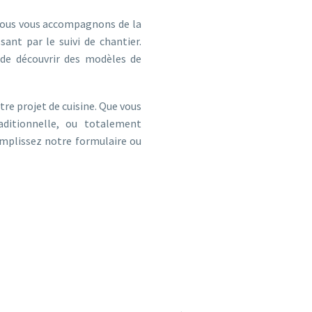
 nous vous accompagnons de la
sant par le suivi de chantier.
e découvrir des modèles de
re projet de cuisine. Que vous
aditionnelle, ou totalement
emplissez notre formulaire ou
POUR PARTICULIERS ET PROFESSIONNELS