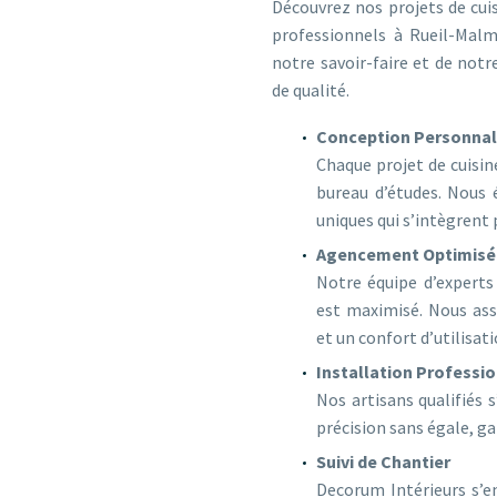
Découvrez nos projets de cuis
professionnels à Rueil-Mal
notre savoir-faire et de not
de qualité.
Conception Personnali
Chaque projet de cuisi
bureau d’études. Nous 
uniques qui s’intègrent
Agencement Optimisé
Notre équipe d’experts
est maximisé. Nous ass
et un confort d’utilisati
Installation Professi
Nos artisans qualifiés 
précision sans égale, ga
Suivi de Chantier
Decorum Intérieurs s’en