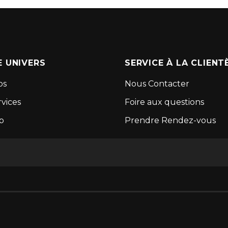
 UNIVERS
SERVICE À LA CLIENT
os
Nous Contacter
vices
Foire aux questions
p
Prendre Rendez-vous