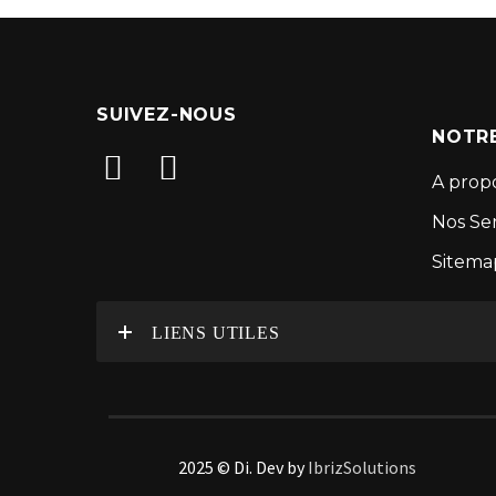
SUIVEZ-NOUS
NOTRE
A prop
Nos Ser
Sitema
LIENS UTILES
2025 © Di. Dev by
IbrizSolutions