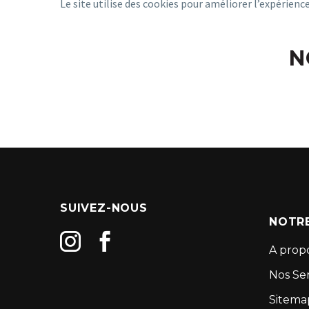
Le site utilise des cookies pour améliorer l’expérienc
N
SUIVEZ-NOUS
NOTRE
A prop
Nos Ser
Sitema