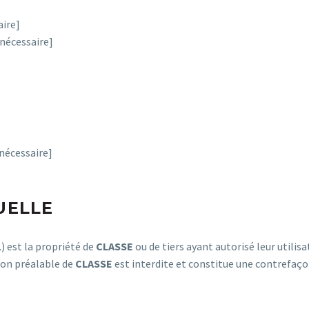
aire]
 nécessaire]
nécessaire]
UELLE
.) est la propriété de
CLASSE
ou de tiers ayant autorisé leur utili
tion préalable de
CLASSE
est interdite et constitue une contrefaço