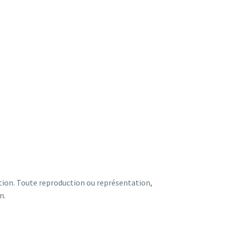
sation. Toute reproduction ou représentation,
n.