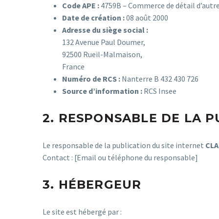
Code APE :
4759B – Commerce de détail d’autr
Date de création :
08 août 2000
Adresse du siège social :
132 Avenue Paul Doumer,
92500 Rueil-Malmaison,
France
Numéro de RCS :
Nanterre B 432 430 726
Source d’information :
RCS Insee
2. RESPONSABLE DE LA P
Le responsable de la publication du site internet
CLA
Contact : [Email ou téléphone du responsable]
3. HÉBERGEUR
Le site est hébergé par :