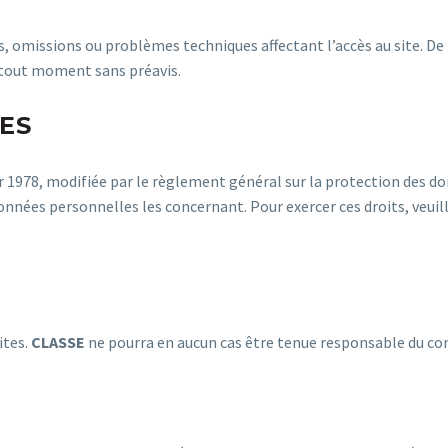
, omissions ou problèmes techniques affectant l’accès au site. De 
à tout moment sans préavis.
ES
er 1978, modifiée par le règlement général sur la protection des do
données personnelles les concernant. Pour exercer ces droits, veuill
ites.
CLASSE
ne pourra en aucun cas être tenue responsable du con