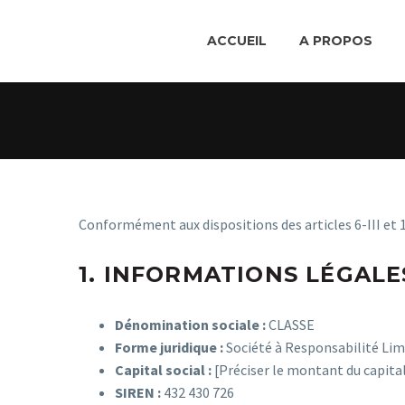
ACCUEIL
A PROPOS
Conformément aux dispositions des articles 6-III et 1
1. INFORMATIONS LÉGALE
Dénomination sociale :
CLASSE
Forme juridique :
Société à Responsabilité Lim
Capital social :
[Préciser le montant du capital 
SIREN :
432 430 726