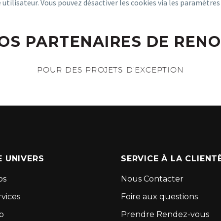
e utilisateur. Vous pouvez désactiver les cookies via les paramètres
OS PARTENAIRES DE REN
POUR DES PROJETS D’EXCEPTION
 UNIVERS
SERVICE À LA CLIENT
os
Nous Contacter
vices
Foire aux questions
p
Prendre Rendez-vous