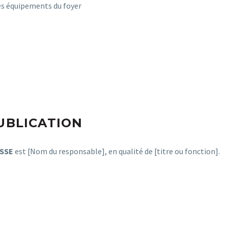
es équipements du foyer
UBLICATION
SSE
est [Nom du responsable], en qualité de [titre ou fonction].